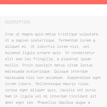
DESCRIPTION
Cras ut magna quis metus tristique vulputate.
Ut a sapien scelerisque, fermentum lorem a,
aliquet mi. Ut lobortis lorem nisl, vel
euismod ligula ornare quis. In consectetur
elit sed leo fringilla, a placerat ipsum
mollis. Proin suscipit metus vitae lectus
malesuada scelerisque. Quisque interdum
malesuada nisi non accumsan. Suspendisse eget
lorem libero. Pellentesque mauris risus,
cursus eget aliquet quis, iaculis vel purus.
Nam in ligula vel mi interdum tincidunt sit
amet eget leo. Phasellus dapibus augue a