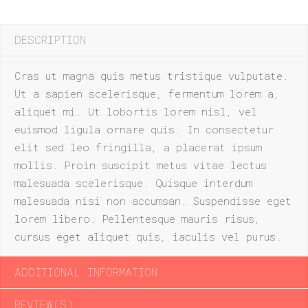
DESCRIPTION
Cras ut magna quis metus tristique vulputate.
Ut a sapien scelerisque, fermentum lorem a,
aliquet mi. Ut lobortis lorem nisl, vel
euismod ligula ornare quis. In consectetur
elit sed leo fringilla, a placerat ipsum
mollis. Proin suscipit metus vitae lectus
malesuada scelerisque. Quisque interdum
malesuada nisi non accumsan. Suspendisse eget
lorem libero. Pellentesque mauris risus,
cursus eget aliquet quis, iaculis vel purus.
ADDITIONAL INFORMATION
REVIEW(S)