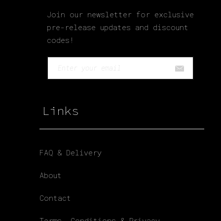
Join our newsletter for exclusive
pre-release updates and discount
codes!
Links
FAQ & Delivery
About
Contact
Terms, Conditions & Privacy